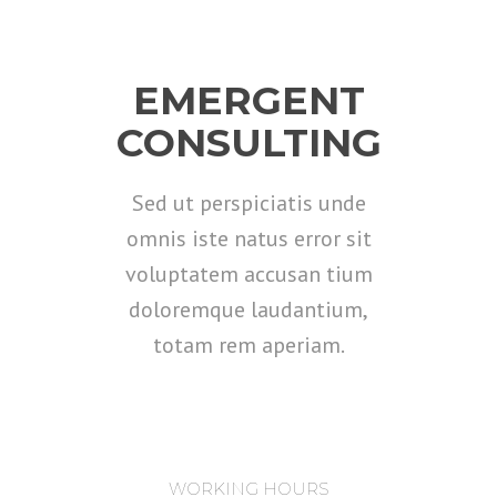
EMERGENT
CONSULTING
Sed ut perspiciatis unde
omnis iste natus error sit
voluptatem accusan tium
doloremque laudantium,
totam rem aperiam.
WORKING HOURS