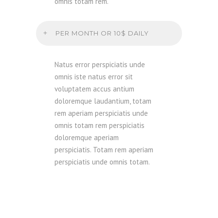
omnis totam rem.
PER MONTH OR 10$ DAILY
Natus error perspiciatis unde
omnis iste natus error sit
voluptatem accus antium
doloremque laudantium, totam
rem aperiam perspiciatis unde
omnis totam rem perspiciatis
doloremque aperiam
perspiciatis. Totam rem aperiam
perspiciatis unde omnis totam.