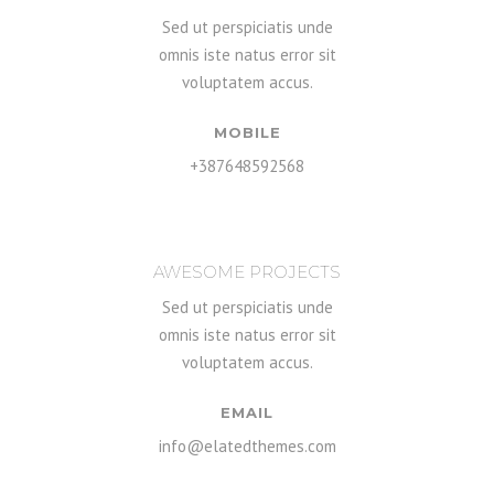
Sed ut perspiciatis unde
omnis iste natus error sit
voluptatem accus.
MOBILE
+387648592568
AWESOME PROJECTS
Sed ut perspiciatis unde
omnis iste natus error sit
voluptatem accus.
EMAIL
info@elatedthemes.com