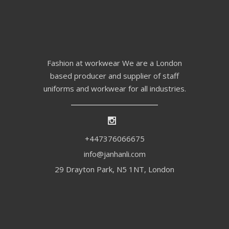
Fashion at workwear We are a London
based producer and supplier of staff
uniforms and workwear for all industries.
+447376066675
info@janhanli.com
29 Drayton Park, N5 1NT, London