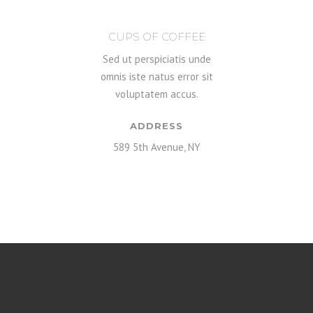
CUPS OF COFFEE
Sed ut perspiciatis unde
omnis iste natus error sit
voluptatem accus.
ADDRESS
589 5th Avenue, NY