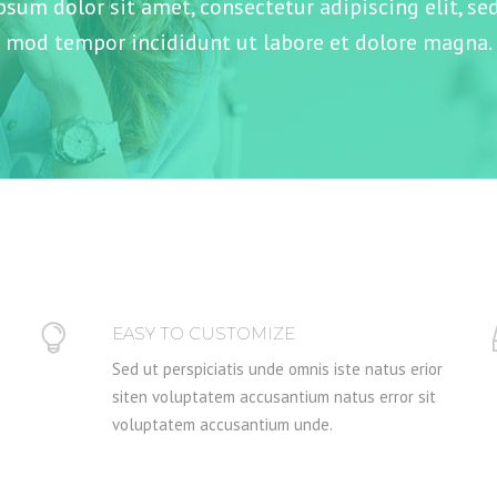
sum dolor sit amet, consectetur adipiscing elit, se
mod tempor incididunt ut labore et dolore magna.
EASY TO CUSTOMIZE
Sed ut perspiciatis unde omnis iste natus erior
siten voluptatem accusantium natus error sit
voluptatem accusantium unde.