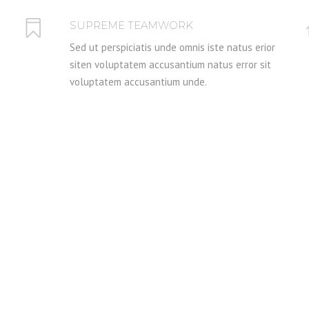
SUPREME TEAMWORK
Sed ut perspiciatis unde omnis iste natus erior
siten voluptatem accusantium natus error sit
voluptatem accusantium unde.
TESTIMONIALS