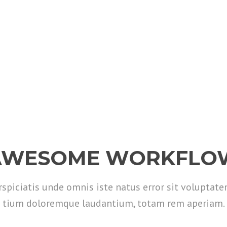
AWESOME WORKFLO
rspiciatis unde omnis iste natus error sit voluptat
tium doloremque laudantium, totam rem aperiam.