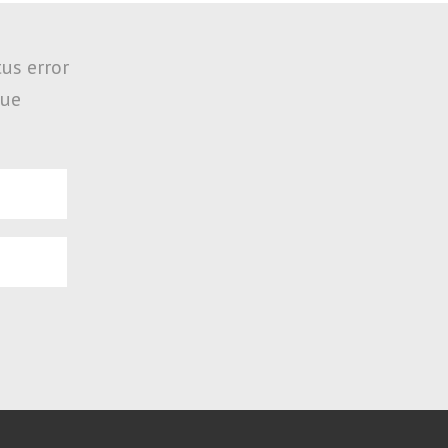
us error
que