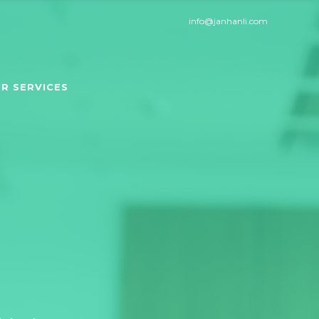
info@janhanli.com
R SERVICES