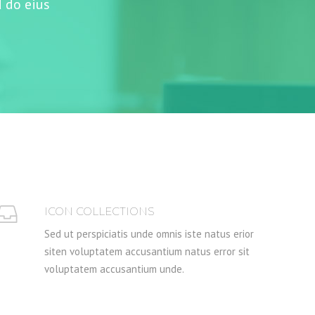
d do eius
ICON COLLECTIONS
Sed ut perspiciatis unde omnis iste natus erior
siten voluptatem accusantium natus error sit
voluptatem accusantium unde.