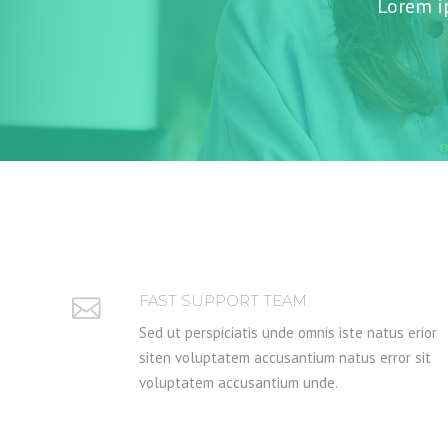
Lorem ip
FAST SUPPORT TEAM
Sed ut perspiciatis unde omnis iste natus erior
siten voluptatem accusantium natus error sit
voluptatem accusantium unde.